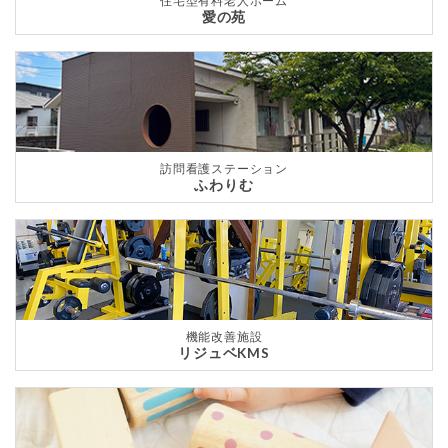
住宅型有料老人ホーム
愛の苑
訪問看護ステーション
ふわりむ
機能改善施設
リジュベKMS