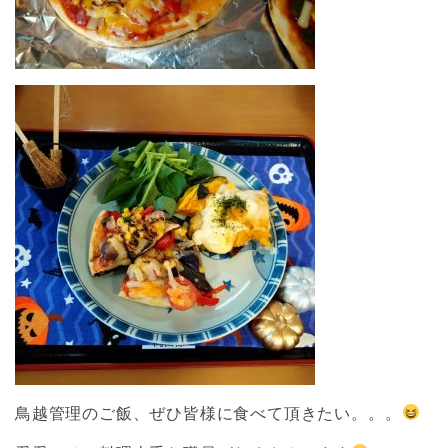
鳥越管理のご飯、ぜひ皆様に食べて頂きたい。。。