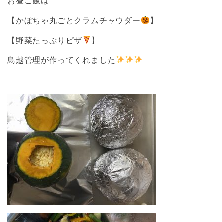
お昼ご飯は
【かぼちゃ丸ごとクラムチャウダー
】
【野菜たっぷりピザ
】
鳥越管理が作ってくれました