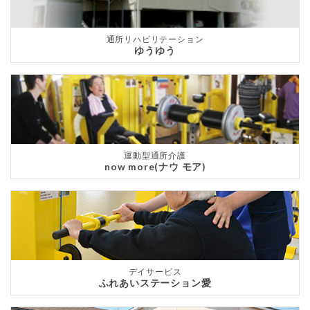
通所リハビリテーション
ゆうゆう
運動型通所介護
now more(ナウ モア)
デイサービス
ふれあいステーション愛