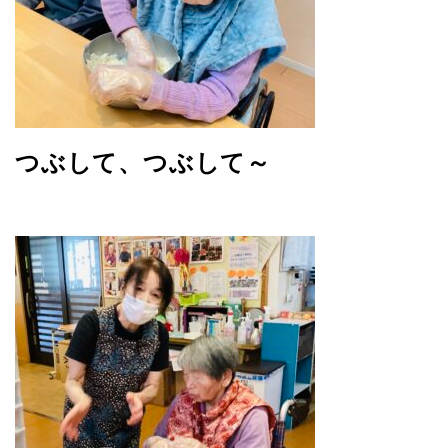
つぶして、つぶして～