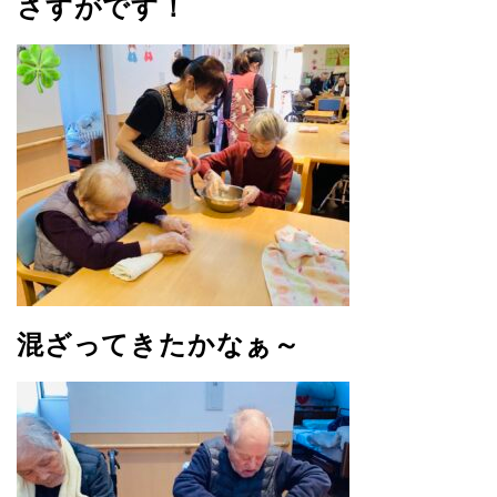
さすがです！
混ざってきたかなぁ～