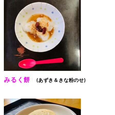
みるく餅
(あずき＆きな粉のせ)