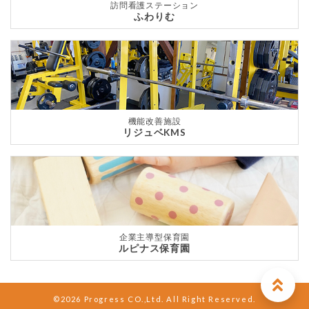
訪問看護ステーション
ふわりむ
機能改善施設
リジュベKMS
企業主導型保育園
ルピナス保育園
©2026 Progress CO.,Ltd. All Right Reserved.