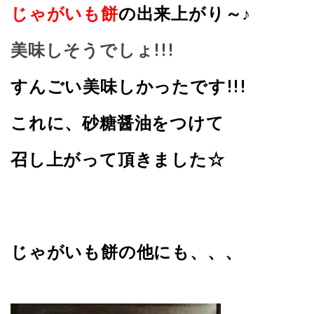
じゃがいも餅
の出来上がり～♪
美味しそうでしょ!!!
すんごい美味しかったです!!!
これに、砂糖醤油をつけて
召し上がって頂きました☆
じゃがいも餅の他にも、、、