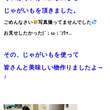
じゃがいもを頂きました。
ごめんなさい
写真撮ってませんでした
お見せしたかった(´；ω；`)ｳｯ…
その、じゃがいもを使って
皆さんと美味しい物作りましたよ～
♪