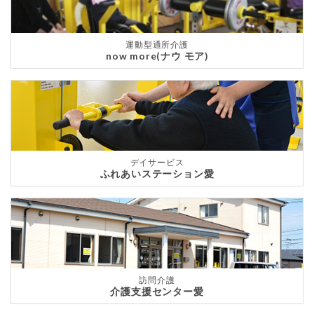
運動型通所介護
now more(ナウ モア)
デイサービス
ふれあいステーション愛
訪問介護
介護支援センター愛