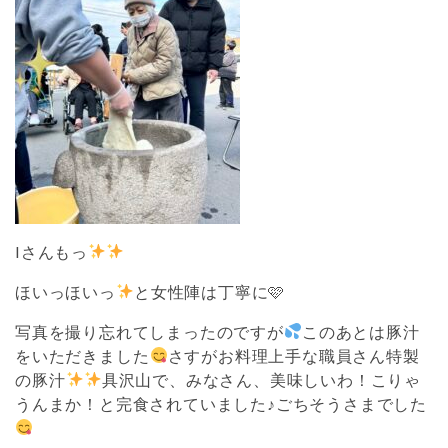
Iさんもっ
ほいっほいっ
と女性陣は丁寧に🩷
写真を撮り忘れてしまったのですが
このあとは豚汁
をいただきました
さすがお料理上手な職員さん特製
の豚汁
具沢山で、みなさん、美味しいわ！こりゃ
うんまか！と完食されていました♪ごちそうさまでした