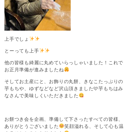
上手でしょ
とーっても上手
他の皆様も綺麗に丸めていらっしゃいました！これで
お正月準備が進みましたね
そしてお土産にと、お飾りの丸餅、きなこたっぷりの
芋もちや、ゆずなどなど沢山頂きました🩷芋もちはみ
なさんで美味しくいただきました
お餅つき会を企画、準備して下さったすべての皆様、
ありがとうございました
笑顔溢れる、そして心も温