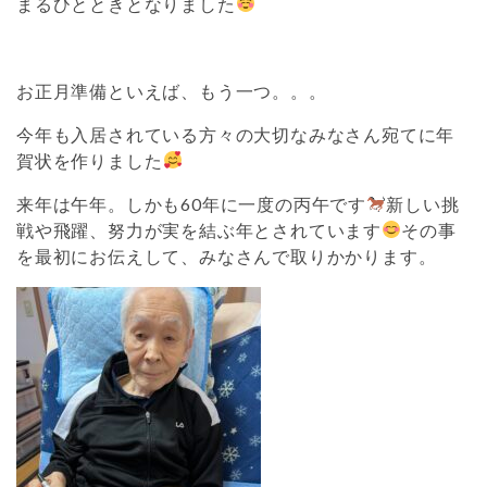
まるひとときとなりました
お正月準備といえば、もう一つ。。。
今年も入居されている方々の大切なみなさん宛てに年
賀状を作りました
来年は午年。しかも60年に一度の丙午です
新しい挑
戦や飛躍、努力が実を結ぶ年とされています
その事
を最初にお伝えして、みなさんで取りかかります。