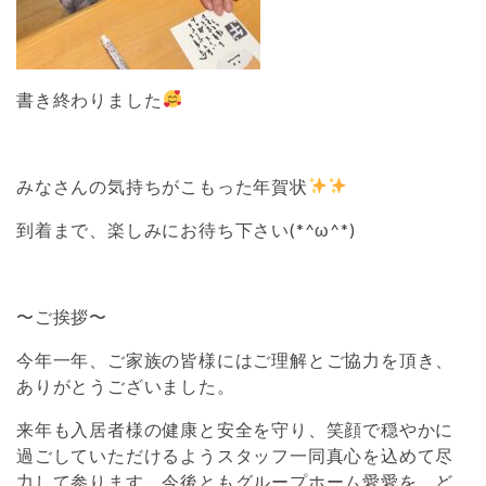
書き終わりました
みなさんの気持ちがこもった年賀状
到着まで、楽しみにお待ち下さい(*^ω^*)
〜ご挨拶〜
今年一年、ご家族の皆様にはご理解とご協力を頂き、
ありがとうございました。
来年も入居者様の健康と安全を守り、笑顔で穏やかに
過ごしていただけるようスタッフ一同真心を込めて尽
力して参ります。今後ともグループホーム愛愛を、ど