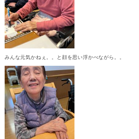
みんな元気かねぇ。。と顔を思い浮かべながら。。