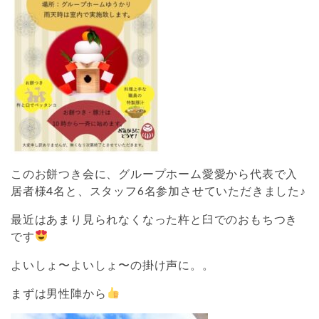
このお餅つき会に、グループホーム愛愛から代表で入
居者様4名と、スタッフ6名参加させていただきました♪
最近はあまり見られなくなった杵と臼でのおもちつき
です
よいしょ〜よいしょ〜の掛け声に。。
まずは男性陣から