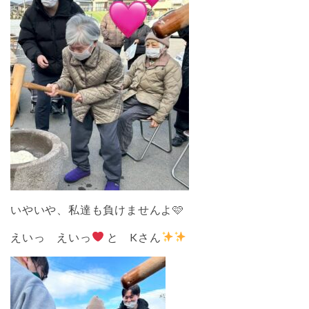
いやいや、私達も負けませんよ🩷
えいっ えいっ
と Kさん