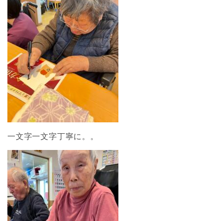
一文字一文字丁寧に。。