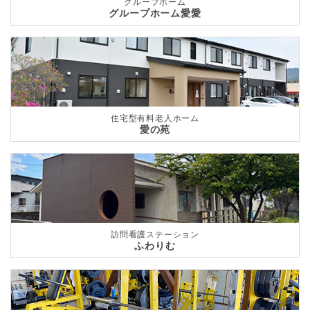
グループホーム
グループホーム愛愛
住宅型有料老人ホーム
愛の苑
訪問看護ステーション
ふわりむ