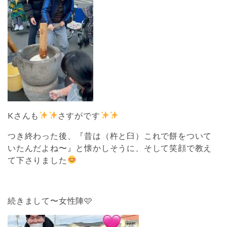
Kさんも
さすがです
つき終わった後、『昔は（杵と臼）これで餅をついて
いたんだよね〜』と懐かしそうに、そして笑顔で教え
て下さりました
続きまして〜女性陣🩷