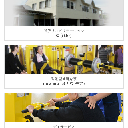
通所リハビリテーション
ゆうゆう
運動型通所介護
now more(ナウ モア)
デイサービス