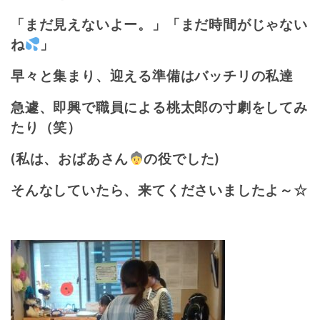
「まだ見えないよー。」「まだ時間がじゃない
ね
」
早々と集まり、迎える準備はバッチリの私達
急遽、即興で職員による桃太郎の寸劇をしてみ
たり（笑）
(私は、おばあさん
の役でした)
そんなしていたら、来てくださいましたよ～☆