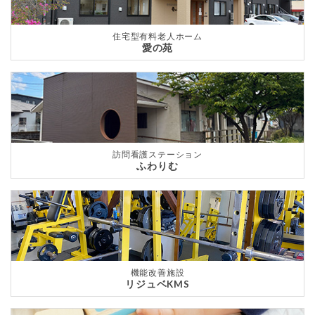
住宅型有料老人ホーム
愛の苑
訪問看護ステーション
ふわりむ
機能改善施設
リジュベKMS