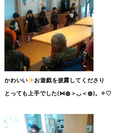
かわいい
お遊戯を披露してくださり
とっても上手でした(⋈◍＞◡＜◍)。✧♡