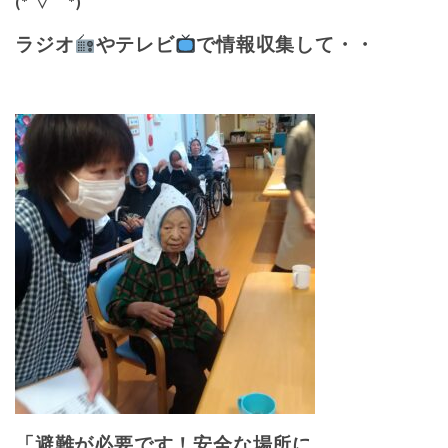
(*´▽｀*)
ラジオ
やテレビ
で情報収集して・・
「避難が必要です！安全な場所に