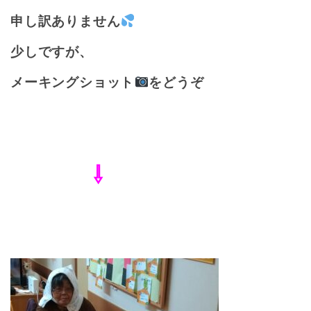
申し訳ありません
少しですが、
メーキングショット
をどうぞ
⇩