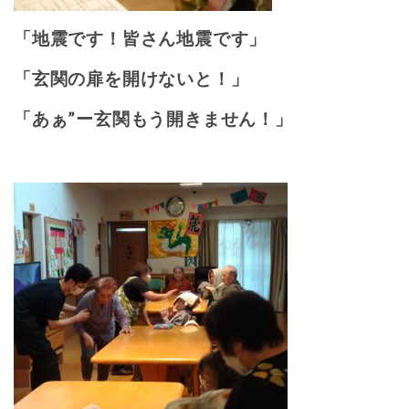
「地震です！皆さん地震です」
「玄関の扉を開けないと！」
「あぁ”ー玄関もう開きません！」