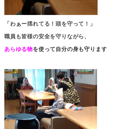
「わぁー揺れてる！頭を守って！」
職員も皆様の安全を守りながら、
あらゆる物
を使って自分の身も守ります