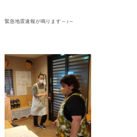
緊急地震速報が鳴ります～♪～