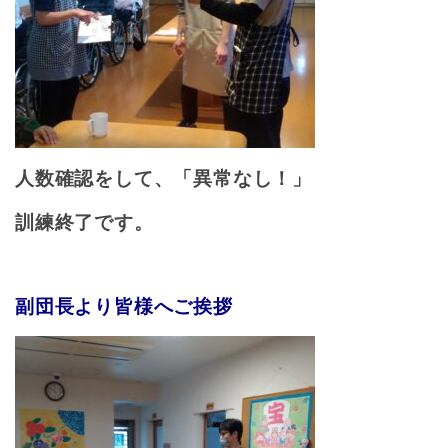
人数確認をして、「異常なし！」
訓練終了です。
副団長より皆様へご挨拶